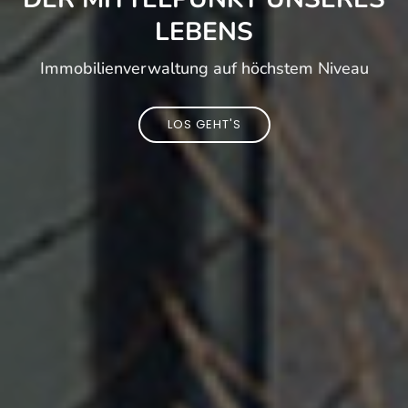
LEBENS
Immobilien­verwaltung auf höchstem Niveau
LOS GEHT'S