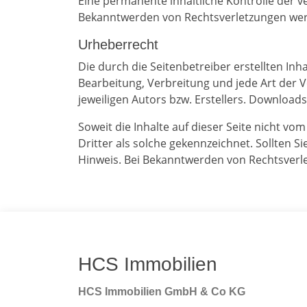
Eine permanente inhaltliche Kontrolle der v
Bekanntwerden von Rechtsverletzungen wer
Urheberrecht
Die durch die Seitenbetreiber erstellten In
Bearbeitung, Verbreitung und jede Art der
jeweiligen Autors bzw. Erstellers. Download
Soweit die Inhalte auf dieser Seite nicht v
Dritter als solche gekennzeichnet. Sollten
Hinweis. Bei Bekanntwerden von Rechtsverl
HCS Immobilien
HCS Immobilien GmbH & Co KG