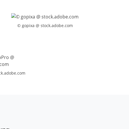
© gopixa @ stock.adobe.com
ck.adobe.com