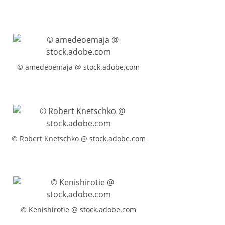
© amedeoemaja @ stock.adobe.com
© Robert Knetschko @ stock.adobe.com
© Kenishirotie @ stock.adobe.com