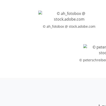
© ah_fotobox @ stock.adobe.com
© peterschreibe