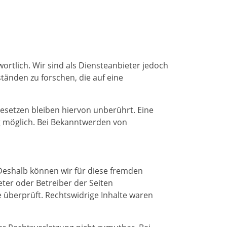
ortlich. Wir sind als Diensteanbieter jedoch
tänden zu forschen, die auf eine
setzen bleiben hiervon unberührt. Eine
ng möglich. Bei Bekanntwerden von
 Deshalb können wir für diese fremden
eter oder Betreiber der Seiten
e überprüft. Rechtswidrige Inhalte waren