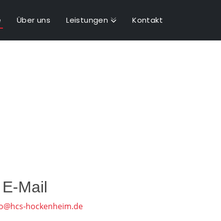
e
Über uns
Leistungen
Kontakt
E-Mail
fo@hcs-hockenheim.de