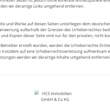
erlinkten Seiten ist jedoch ohne konkrete Anhaltspunkte ein
den wir derartige Links umgehend entfernen.
halte und Werke auf diesen Seiten unterliegen dem deutschen
 Verwertung außerhalb der Grenzen des Urheberrechtes bed
s und Kopien dieser Seite sind nur für den privaten, nicht 
om Betreiber erstellt wurden, werden die Urheberrechte Drit
 Sie trotzdem auf eine Urheberrechtsverletzung aufmerksam
etzungen werden wir derartige Inhalte umgehend entfernen