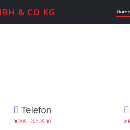
Hom
Telefon
06205 - 202 35 30
in