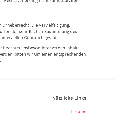
er Rechtsverletzung nicht zumutbar. Bei
 Urheberrecht. Die Vervielfältigung,
ürfen der schriftlichen Zustimmung des
kommerziellen Gebrauch gestattet.
ter beachtet. Insbesondere werden Inhalte
 werden, bitten wir um einen entsprechenden
.
Nützliche Links
Home