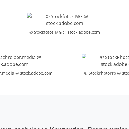
© Stockfotos-MG @ stock.adobe.com
r.media @ stock.adobe.com
© StockPhotoPro @ sto