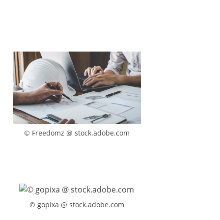
© Freedomz @ stock.adobe.com
© gopixa @ stock.adobe.com