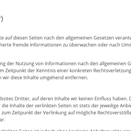
)
lte auf diesen Seiten nach den allgemeinen Gesetzen verantw
eicherte fremde Informationen zu überwachen oder nach Ums
ung der Nutzung von Informationen nach den allgemeinen Ge
dem Zeitpunkt der Kenntnis einer konkreten Rechtsverletzu
wir diese Inhalte umgehend entfernen.
sites Dritter, auf deren Inhalte wir keinen Einfluss haben.
e Inhalte der verlinkten Seiten ist stets der jeweilige Anbi
n zum Zeitpunkt der Verlinkung auf mögliche Rechtsverstöß
ar.