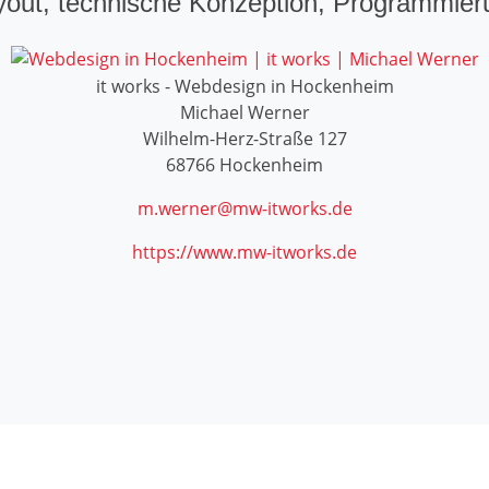
yout, technische Konzeption, Programmier
it works - Webdesign in Hockenheim
Michael Werner
Wilhelm-Herz-Straße 127
68766
Hockenheim
m.werner@mw-itworks.de
https://www.mw-itworks.de