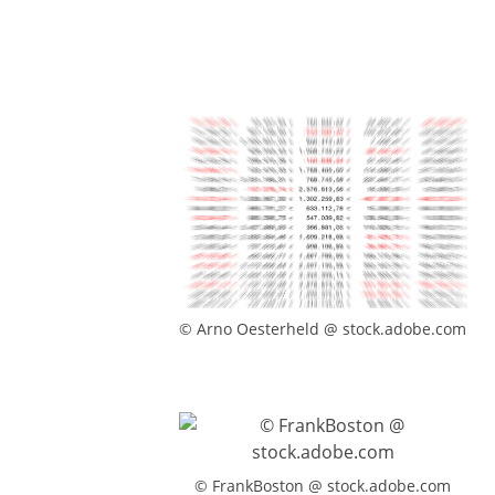
© Arno Oesterheld @ stock.adobe.com
© FrankBoston @ stock.adobe.com